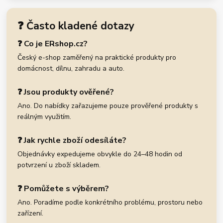
❓ Často kladené dotazy
❓ Co je ERshop.cz?
Český e-shop zaměřený na praktické produkty pro
domácnost, dílnu, zahradu a auto.
❓ Jsou produkty ověřené?
Ano. Do nabídky zařazujeme pouze prověřené produkty s
reálným využitím.
❓ Jak rychle zboží odesíláte?
Objednávky expedujeme obvykle do 24–48 hodin od
potvrzení u zboží skladem.
❓ Pomůžete s výběrem?
Ano. Poradíme podle konkrétního problému, prostoru nebo
zařízení.