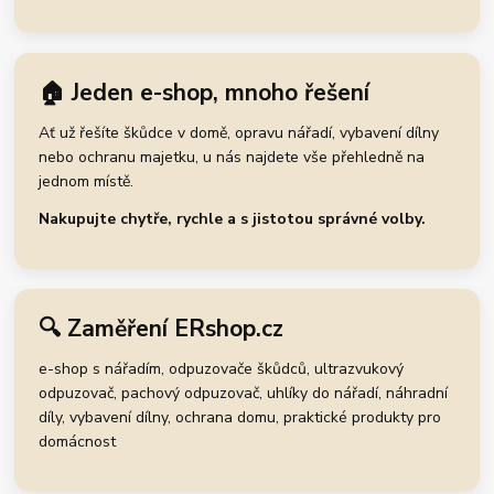
🏠 Jeden e-shop, mnoho řešení
Ať už řešíte škůdce v domě, opravu nářadí, vybavení dílny
nebo ochranu majetku, u nás najdete vše přehledně na
jednom místě.
Nakupujte chytře, rychle a s jistotou správné volby.
🔍 Zaměření ERshop.cz
e-shop s nářadím, odpuzovače škůdců, ultrazvukový
odpuzovač, pachový odpuzovač, uhlíky do nářadí, náhradní
díly, vybavení dílny, ochrana domu, praktické produkty pro
domácnost