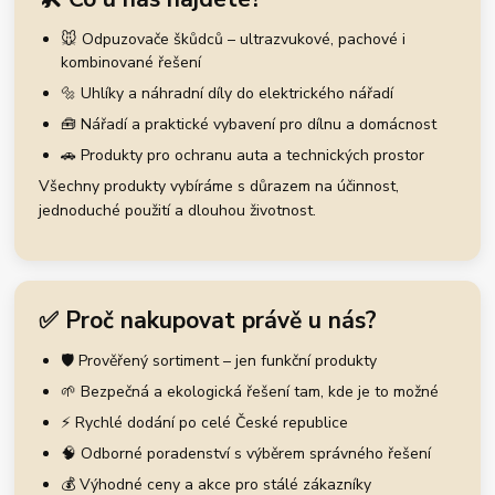
🐭 Odpuzovače škůdců – ultrazvukové, pachové i
kombinované řešení
🔩 Uhlíky a náhradní díly do elektrického nářadí
🧰 Nářadí a praktické vybavení pro dílnu a domácnost
🚗 Produkty pro ochranu auta a technických prostor
Všechny produkty vybíráme s důrazem na účinnost,
jednoduché použití a dlouhou životnost.
✅ Proč nakupovat právě u nás?
🛡️ Prověřený sortiment – jen funkční produkty
🌱 Bezpečná a ekologická řešení tam, kde je to možné
⚡ Rychlé dodání po celé České republice
🧠 Odborné poradenství s výběrem správného řešení
💰 Výhodné ceny a akce pro stálé zákazníky