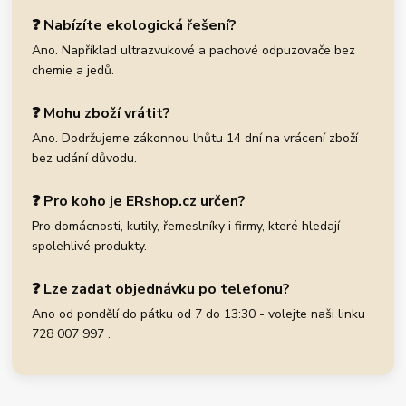
❓ Nabízíte ekologická řešení?
Ano. Například ultrazvukové a pachové odpuzovače bez
chemie a jedů.
❓ Mohu zboží vrátit?
Ano. Dodržujeme zákonnou lhůtu 14 dní na vrácení zboží
bez udání důvodu.
❓ Pro koho je ERshop.cz určen?
Pro domácnosti, kutily, řemeslníky i firmy, které hledají
spolehlivé produkty.
❓ Lze zadat objednávku po telefonu?
Ano od pondělí do pátku od 7 do 13:30 - volejte naši linku
728 007 997 .