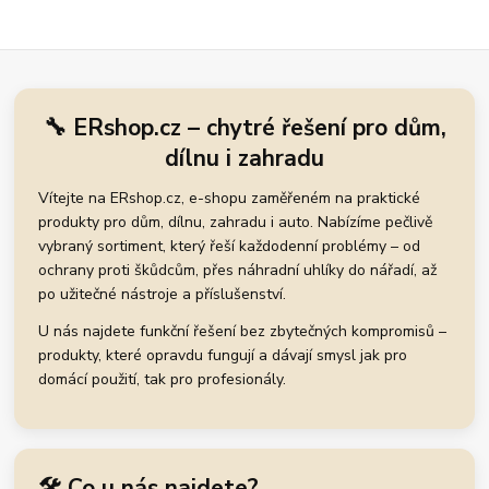
🔧 ERshop.cz – chytré řešení pro dům,
dílnu i zahradu
Vítejte na ERshop.cz, e-shopu zaměřeném na praktické
produkty pro dům, dílnu, zahradu i auto. Nabízíme pečlivě
vybraný sortiment, který řeší každodenní problémy – od
ochrany proti škůdcům, přes náhradní uhlíky do nářadí, až
po užitečné nástroje a příslušenství.
U nás najdete funkční řešení bez zbytečných kompromisů –
produkty, které opravdu fungují a dávají smysl jak pro
domácí použití, tak pro profesionály.
🛠️ Co u nás najdete?