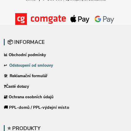
📦 INFORMACE
📊 Obchodní podmínky
↩
Odstoupení od smlouvy
🛠 Reklamační formulář
❓Časté dotazy
🔐 Ochrana osobních údajů
🚚 PPL-domů / PPL-výdejní místo
⭐ PRODUKTY