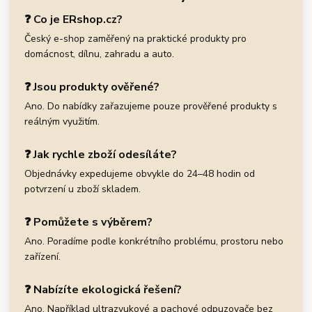
❓ Co je ERshop.cz?
Český e-shop zaměřený na praktické produkty pro
domácnost, dílnu, zahradu a auto.
❓ Jsou produkty ověřené?
Ano. Do nabídky zařazujeme pouze prověřené produkty s
reálným využitím.
❓ Jak rychle zboží odesíláte?
Objednávky expedujeme obvykle do 24–48 hodin od
potvrzení u zboží skladem.
❓ Pomůžete s výběrem?
Ano. Poradíme podle konkrétního problému, prostoru nebo
zařízení.
❓ Nabízíte ekologická řešení?
Ano. Například ultrazvukové a pachové odpuzovače bez