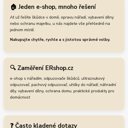
🏠 Jeden e-shop, mnoho řešení
Ať už řešíte škůdce v domě, opravu nářadí, vybavení dílny
nebo ochranu majetku, u nás najdete vše přehledně na
jednom místě.
Nakupujte chytře, rychle a s jistotou správné volby.
🔍 Zaměření ERshop.cz
e-shop s nářadím, odpuzovače škůdců, ultrazvukový
odpuzovač, pachový odpuzovač, uhlíky do nářadí, náhradní
díly, vybavení dílny, ochrana domu, praktické produkty pro
domácnost
❓ Často kladené dotazy