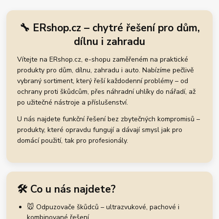
🔧 ERshop.cz – chytré řešení pro dům,
dílnu i zahradu
Vítejte na ERshop.cz, e-shopu zaměřeném na praktické
produkty pro dům, dílnu, zahradu i auto. Nabízíme pečlivě
vybraný sortiment, který řeší každodenní problémy – od
ochrany proti škůdcům, přes náhradní uhlíky do nářadí, až
po užitečné nástroje a příslušenství.
U nás najdete funkční řešení bez zbytečných kompromisů –
produkty, které opravdu fungují a dávají smysl jak pro
domácí použití, tak pro profesionály.
🛠️ Co u nás najdete?
🐭 Odpuzovače škůdců – ultrazvukové, pachové i
kombinované řešení