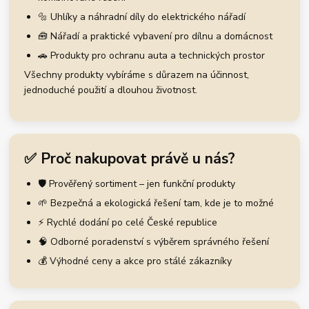
🔩 Uhlíky a náhradní díly do elektrického nářadí
🧰 Nářadí a praktické vybavení pro dílnu a domácnost
🚗 Produkty pro ochranu auta a technických prostor
Všechny produkty vybíráme s důrazem na účinnost,
jednoduché použití a dlouhou životnost.
✅ Proč nakupovat právě u nás?
🛡️ Prověřený sortiment – jen funkční produkty
🌱 Bezpečná a ekologická řešení tam, kde je to možné
⚡ Rychlé dodání po celé České republice
🧠 Odborné poradenství s výběrem správného řešení
💰 Výhodné ceny a akce pro stálé zákazníky